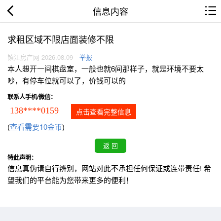
信息内容
求租区域不限店面装修不限
镇江房产网 2026.08.09
举报
本人想开一间棋盘室，一般也就6间那样子，就是环境不要太
吵，有停车位就可以了，价钱可以的
联系人手机/微信：
138****0159
点击查看完整信息
(
查看需要10金币
)
特此声明：
信息真伪请自行辨别，网站对此不承担任何保证或连带责任! 希
望我们的平台能为您带来更多的便利！