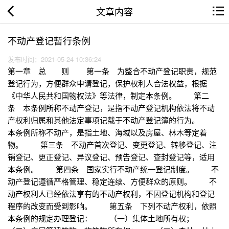
文章内容
不动产登记暂行条例
发布时间：2021-05-24 10:36:24
第一章 总 则 第一条 为整合不动产登记职责，规范
登记行为，方便群众申请登记，保护权利人合法权益，根据
《中华人民共和国物权法》等法律，制定本条例。 第二
条 本条例所称不动产登记，是指不动产登记机构依法将不动
产权利归属和其他法定事项记载于不动产登记簿的行为。
本条例所称不动产，是指土地、海域以及房屋、林木等定着
物。 第三条 不动产首次登记、变更登记、转移登记、注
销登记、更正登记、异议登记、预告登记、查封登记等，适用
本条例。 第四条 国家实行不动产统一登记制度。 不
动产登记遵循严格管理、稳定连续、方便群众的原则。 不
动产权利人已经依法享有的不动产权利，不因登记机构和登记
程序的改变而受到影响。 第五条 下列不动产权利，依照
本条例的规定办理登记： （一）集体土地所有权；