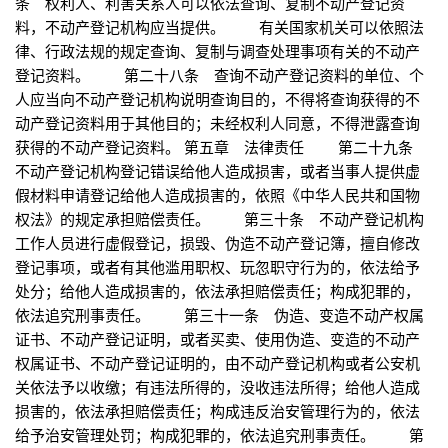
条 权利人、利害关系人可以依法查询、复制不动产登记资
料，不动产登记机构应当提供。 有关国家机关可以依照法
律、行政法规的规定查询、复制与调查处理事项有关的不动产
登记资料。 第二十八条 查询不动产登记资料的单位、个
人应当向不动产登记机构说明查询目的，不得将查询获得的不
动产登记资料用于其他目的；未经权利人同意，不得泄露查询
获得的不动产登记资料。 第五章 法律责任 第二十九条
不动产登记机构登记错误给他人造成损害，或者当事人提供虚
假材料申请登记给他人造成损害的，依照《中华人民共和国物
权法》的规定承担赔偿责任。 第三十条 不动产登记机构
工作人员进行虚假登记，损毁、伪造不动产登记簿，擅自修改
登记事项，或者有其他滥用职权、玩忽职守行为的，依法给予
处分；给他人造成损害的，依法承担赔偿责任；构成犯罪的，
依法追究刑事责任。 第三十一条 伪造、变造不动产权属
证书、不动产登记证明，或者买卖、使用伪造、变造的不动产
权属证书、不动产登记证明的，由不动产登记机构或者公安机
关依法予以收缴；有违法所得的，没收违法所得；给他人造成
损害的，依法承担赔偿责任；构成违反治安管理行为的，依法
给予治安管理处罚；构成犯罪的，依法追究刑事责任。 第