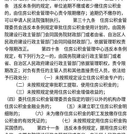
条 违反本条例的规定，单位逾期不缴或者少缴住房公积金
的，由住房公积金管理中心责令限期缴存；逾期仍不缴存的，
可以申请人民法院强制执行。 第三十九条 住房公积金管
理委员会违反本条例规定审批住房公积金使用计划的，由国务
院建设行政主管部门会同国务院财政部门或者由省、自治区人
民政府建设行政主管部门会同同级财政部门，依据管理职权责
令限期改正。 第四十条 住房公积金管理中心违反本条例
规定，有下列行为之一的，由国务院建设行政主管部门或者
省、自治区人民政府建设行政主管部门依据管理职权，责令限
期改正；对负有责任的主管人员和其他直接责任人员，依法给
予行政处分： （一）未按照规定设立住房公积金专户的；
（二）未按照规定审批职工提取、使用住房公积金的；
（三）未按照规定使用住房公积金增值收益的；
（四）委托住房公积金管理委员会指定的银行以外的机构办理
住房公积金金融业务的； （五）未建立职工住房公积金明
细账的； （六）未为缴存住房公积金的职工发放缴存住房
公积金的有效凭证的； （七）未按照规定用住房公积金购
买国债的。 第四十一条 违反本条例规定，挪用住房公积