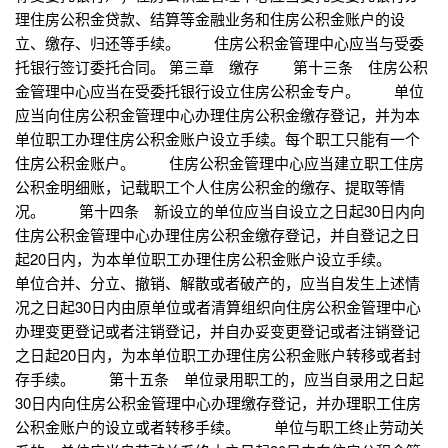
理住房公积金贷款、结算等金融业务和住房公积金账户的设
立、缴存、归还等手续。 住房公积金管理中心应当与受委
托银行签订委托合同。 第三章 缴存 第十三条 住房公积
金管理中心应当在受委托银行设立住房公积金专户。 单位
应当向住房公积金管理中心办理住房公积金缴存登记，并为本
单位职工办理住房公积金账户设立手续。每个职工只能有一个
住房公积金账户。 住房公积金管理中心应当建立职工住房
公积金明细账，记载职工个人住房公积金的缴存、提取等情
况。 第十四条 新设立的单位应当自设立之日起30日内向
住房公积金管理中心办理住房公积金缴存登记，并自登记之日
起20日内，为本单位职工办理住房公积金账户设立手续。
单位合并、分立、撤销、解散或者破产的，应当自发生上述情
况之日起30日内由原单位或者清算组织向住房公积金管理中心
办理变更登记或者注销登记，并自办妥变更登记或者注销登记
之日起20日内，为本单位职工办理住房公积金账户转移或者封
存手续。 第十五条 单位录用职工的，应当自录用之日起
30日内向住房公积金管理中心办理缴存登记，并办理职工住房
公积金账户的设立或者转移手续。 单位与职工终止劳动关