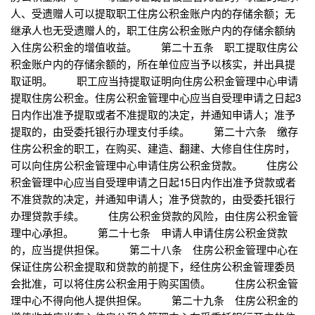
人、受遗赠人可以提取职工住房公积金账户内的存储余额；无
继承人也无受遗赠人的，职工住房公积金账户内的存储余额纳
入住房公积金的增值收益。 第二十五条 职工提取住房公
积金账户内的存储余额的，所在单位应当予以核实，并出具提
取证明。 职工应当持提取证明向住房公积金管理中心申请
提取住房公积金。住房公积金管理中心应当自受理申请之日起3
日内作出准予提取或者不准提取的决定，并通知申请人；准予
提取的，由受委托银行办理支付手续。 第二十六条 缴存
住房公积金的职工，在购买、建造、翻建、大修自住住房时，
可以向住房公积金管理中心申请住房公积金贷款。 住房公
积金管理中心应当自受理申请之日起15日内作出准予贷款或者
不准贷款的决定，并通知申请人；准予贷款的，由受委托银行
办理贷款手续。 住房公积金贷款的风险，由住房公积金管
理中心承担。 第二十七条 申请人申请住房公积金贷款
的，应当提供担保。 第二十八条 住房公积金管理中心在
保证住房公积金提取和贷款的前提下，经住房公积金管理委员
会批准，可以将住房公积金用于购买国债。 住房公积金管
理中心不得向他人提供担保。 第二十九条 住房公积金的