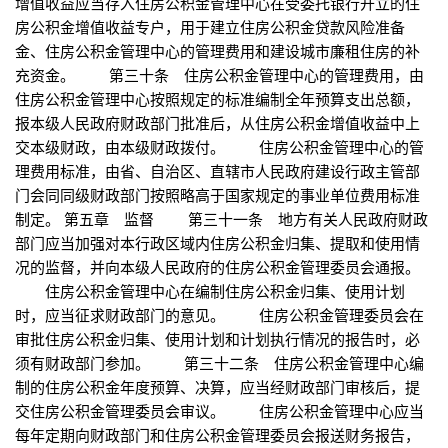
增值收益应当存入住房公积金管理中心在受委托银行开立的住
房公积金增值收益专户，用于建立住房公积金贷款风险准备
金、住房公积金管理中心的管理费用和建设城市廉租住房的补
充资金。 第三十条 住房公积金管理中心的管理费用，由
住房公积金管理中心按照规定的标准编制全年预算支出总额，
报本级人民政府财政部门批准后，从住房公积金增值收益中上
交本级财政，由本级财政拨付。 住房公积金管理中心的管
理费用标准，由省、自治区、直辖市人民政府建设行政主管部
门会同同级财政部门按照略高于国家规定的事业单位费用标准
制定。 第五章 监督 第三十一条 地方有关人民政府财政
部门应当加强对本行政区域内住房公积金归集、提取和使用情
况的监督，并向本级人民政府的住房公积金管理委员会通报。
住房公积金管理中心在编制住房公积金归集、使用计划
时，应当征求财政部门的意见。 住房公积金管理委员会在
审批住房公积金归集、使用计划和计划执行情况的报告时，必
须有财政部门参加。 第三十二条 住房公积金管理中心编
制的住房公积金年度预算、决算，应当经财政部门审核后，提
交住房公积金管理委员会审议。 住房公积金管理中心应当
每年定期向财政部门和住房公积金管理委员会报送财务报告，