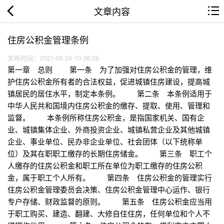
文章内容
住房公积金管理条例
发布时间：2021-05-24 10:36:29
第一章 总则 第一条 为了加强对住房公积金的管理，维
护住房公积金所有者的合法权益，促进城镇住房建设，提高城
镇居民的居住水平，制定本条例。 第二条 本条例适用于
中华人民共和国境内住房公积金的缴存、提取、使用、管理和
监督。 本条例所称住房公积金，是指国家机关、国有企
业、城镇集体企业、外商投资企业、城镇私营企业及其他城镇
企业、事业单位、民办非企业单位、社会团体（以下统称单
位）及其在职职工缴存的长期住房储金。 第三条 职工个
人缴存的住房公积金和职工所在单位为职工缴存的住房公积
金，属于职工个人所有。 第四条 住房公积金的管理实行
住房公积金管理委员会决策、住房公积金管理中心运作、银行
专户存储、财政监督的原则。 第五条 住房公积金应当用
于职工购买、建造、翻建、大修自住住房，任何单位和个人不