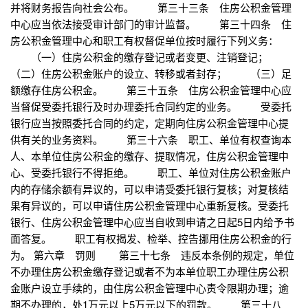
并将财务报告向社会公布。 第三十三条 住房公积金管理
中心应当依法接受审计部门的审计监督。 第三十四条 住
房公积金管理中心和职工有权督促单位按时履行下列义务：
（一）住房公积金的缴存登记或者变更、注销登记；
（二）住房公积金账户的设立、转移或者封存； （三）足
额缴存住房公积金。 第三十五条 住房公积金管理中心应
当督促受委托银行及时办理委托合同约定的业务。 受委托
银行应当按照委托合同的约定，定期向住房公积金管理中心提
供有关的业务资料。 第三十六条 职工、单位有权查询本
人、本单位住房公积金的缴存、提取情况，住房公积金管理中
心、受委托银行不得拒绝。 职工、单位对住房公积金账户
内的存储余额有异议的，可以申请受委托银行复核；对复核结
果有异议的，可以申请住房公积金管理中心重新复核。受委托
银行、住房公积金管理中心应当自收到申请之日起5日内给予书
面答复。 职工有权揭发、检举、控告挪用住房公积金的行
为。 第六章 罚则 第三十七条 违反本条例的规定，单位
不办理住房公积金缴存登记或者不为本单位职工办理住房公积
金账户设立手续的，由住房公积金管理中心责令限期办理；逾
期不办理的，处1万元以上5万元以下的罚款。 第三十八